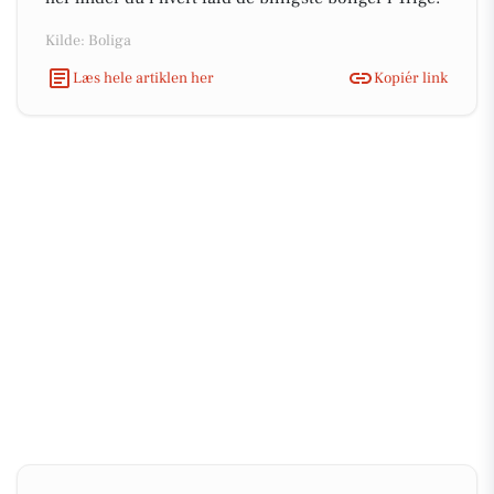
Kilde: Boliga
Læs hele artiklen her
Kopiér link