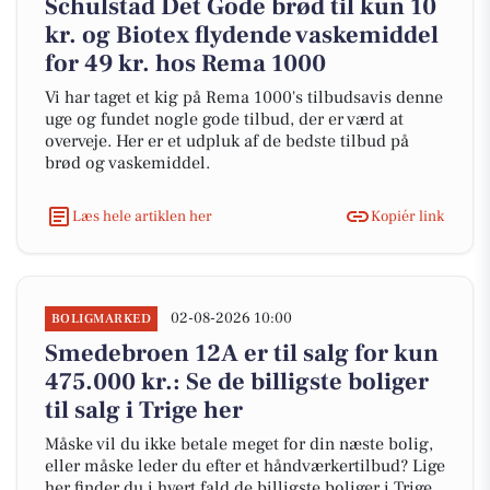
Schulstad Det Gode brød til kun 10
kr. og Biotex flydende vaskemiddel
for 49 kr. hos Rema 1000
Vi har taget et kig på Rema 1000's tilbudsavis denne
uge og fundet nogle gode tilbud, der er værd at
overveje. Her er et udpluk af de bedste tilbud på
brød og vaskemiddel.
Læs hele artiklen her
Kopiér link
02-08-2026 10:00
BOLIGMARKED
Smedebroen 12A er til salg for kun
475.000 kr.: Se de billigste boliger
til salg i Trige her
Måske vil du ikke betale meget for din næste bolig,
eller måske leder du efter et håndværkertilbud? Lige
her finder du i hvert fald de billigste boliger i Trige.