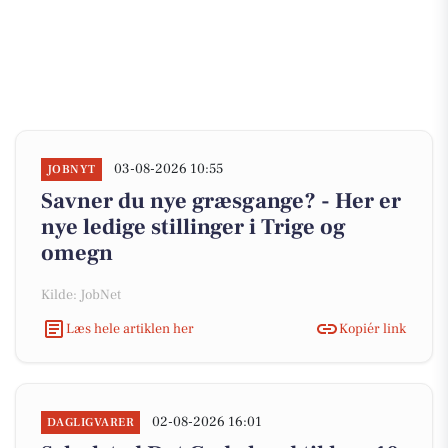
03-08-2026 10:55
JOBNYT
Savner du nye græsgange? - Her er
nye ledige stillinger i Trige og
omegn
Kilde: JobNet
Læs hele artiklen her
Kopiér link
02-08-2026 16:01
DAGLIGVARER