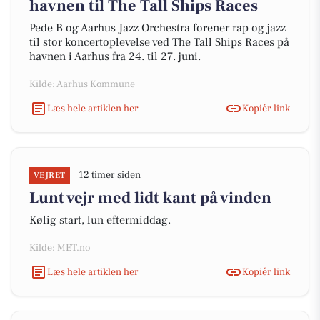
havnen til The Tall Ships Races
Pede B og Aarhus Jazz Orchestra forener rap og jazz
til stor koncertoplevelse ved The Tall Ships Races på
havnen i Aarhus fra 24. til 27. juni.
Kilde: Aarhus Kommune
Læs hele artiklen her
Kopiér link
12 timer siden
VEJRET
Lunt vejr med lidt kant på vinden
Kølig start, lun eftermiddag.
Kilde: MET.no
Læs hele artiklen her
Kopiér link