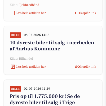
Kilde:
TjekBredbånd
Læs hele artiklen her
Kopiér link
08-07-2026 14:15
BILER
10 dyreste biler til salg i nærheden
af Aarhus Kommune
Kilde: Bilhandel
Læs hele artiklen her
Kopiér link
02-07-2026 12:29
BILER
Pris op til 1.775.000 kr! Se de
dyreste biler til salg i Trige