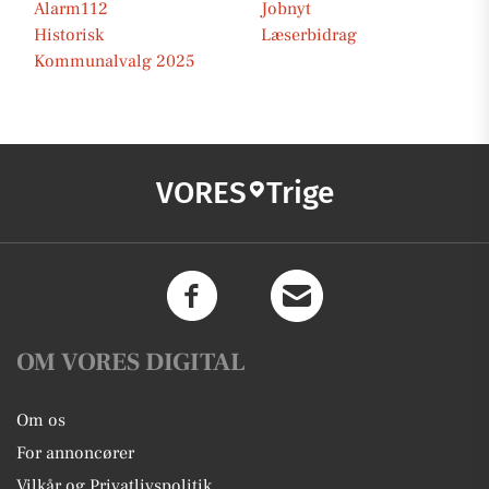
Alarm112
Jobnyt
Historisk
Læserbidrag
Kommunalvalg 2025
VORES
Trige
OM VORES DIGITAL
Om os
For annoncører
Vilkår og Privatlivspolitik