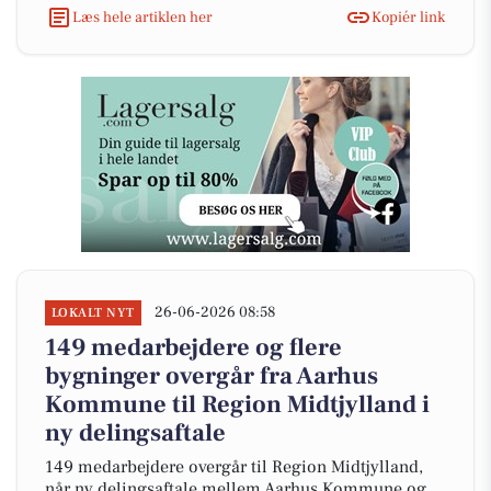
Læs hele artiklen her
Kopiér link
26-06-2026 08:58
LOKALT NYT
149 medarbejdere og flere
bygninger overgår fra Aarhus
Kommune til Region Midtjylland i
ny delingsaftale
149 medarbejdere overgår til Region Midtjylland,
når ny delingsaftale mellem Aarhus Kommune og