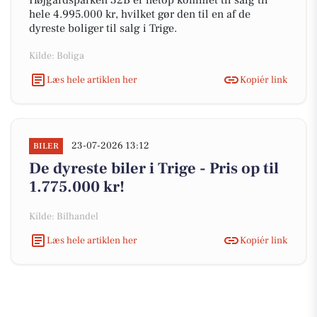
Højgårdsparken 32B er netop kommet til salg til
hele 4.995.000 kr, hvilket gør den til en af de
dyreste boliger til salg i Trige.
Kilde: Boliga
Læs hele artiklen her
Kopiér link
23-07-2026 13:12
BILER
De dyreste biler i Trige - Pris op til
1.775.000 kr!
Kilde: Bilhandel
Læs hele artiklen her
Kopiér link