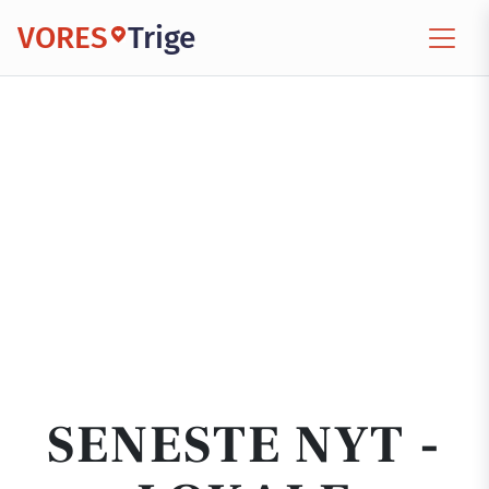
VORES
Trige
SENESTE NYT -