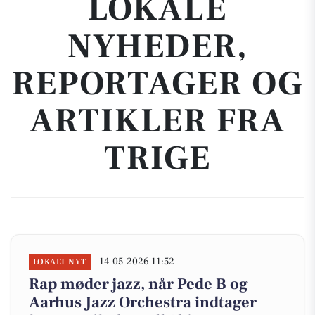
LOKALE
NYHEDER,
REPORTAGER OG
ARTIKLER FRA
TRIGE
14-05-2026 11:52
LOKALT NYT
Rap møder jazz, når Pede B og
Aarhus Jazz Orchestra indtager