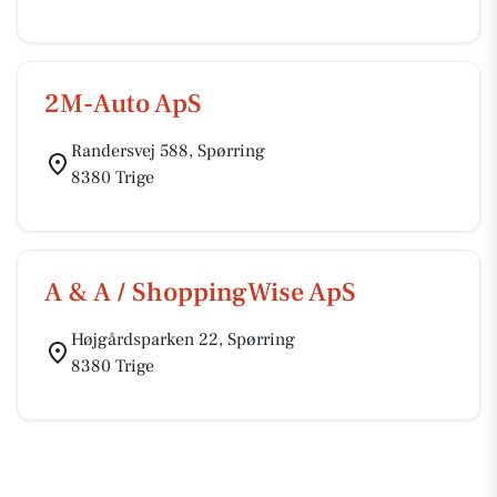
2M-Auto ApS
Randersvej 588, Spørring
8380 Trige
A & A / ShoppingWise ApS
Højgårdsparken 22, Spørring
8380 Trige