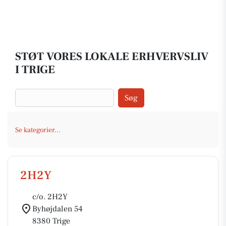
STØT VORES LOKALE ERHVERVSLIV
I TRIGE
Søg
Se kategorier...
2H2Y
c/o. 2H2Y
Byhøjdalen 54
8380 Trige