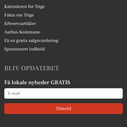
Kalenderen for Trige
Fakta om Trige
Erhvervsartikler
Aarhus Kommune
Få en gratis salgsvurdering
Sponsoreret indhold
BLIV OPDATERET
Få lokale nyheder GRATIS
Email
Tilmeld