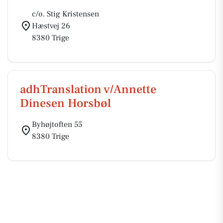
c/o. Stig Kristensen
Hæstvej 26
8380 Trige
adhTranslation v/Annette
Dinesen Horsbøl
Byhøjtoften 55
8380 Trige