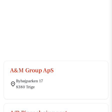
A&M Group ApS
Byhøjparken 17
8380 Trige