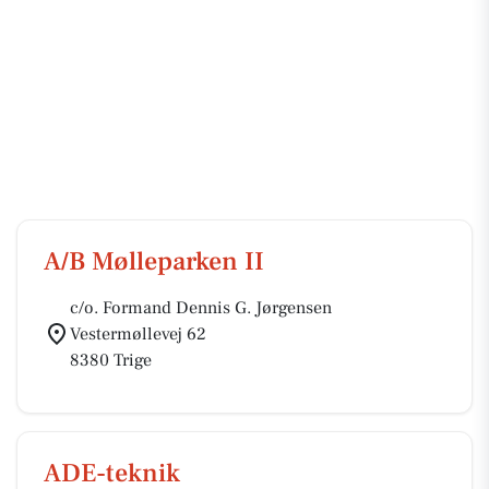
A/B Mølleparken II
c/o. Formand Dennis G. Jørgensen
Vestermøllevej 62
8380 Trige
ADE-teknik