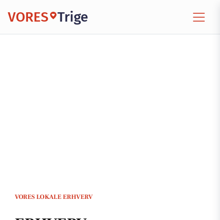
VORES
Trige
VORES LOKALE ERHVERV