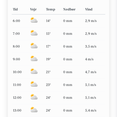
Tid
Vejr
Temp
Nedbør
Vind
6:00
14°
0 mm
2,9 m/s
7:00
15°
0 mm
2,9 m/s
8:00
17°
0 mm
3,5 m/s
9:00
19°
0 mm
4 m/s
10:00
21°
0 mm
4,7 m/s
11:00
23°
0 mm
5,1 m/s
12:00
24°
0 mm
5,1 m/s
13:00
24°
0 mm
5,4 m/s