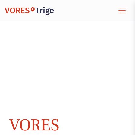
VORES
Trige
VORES