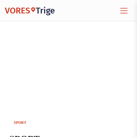
VORES
Trige
SPORT