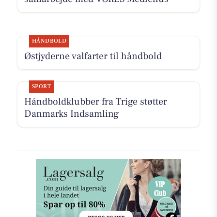
HÅNDBOLD
Østjyderne valfarter til håndbold
SPORT
Håndboldklubber fra Trige støtter
Danmarks Indsamling