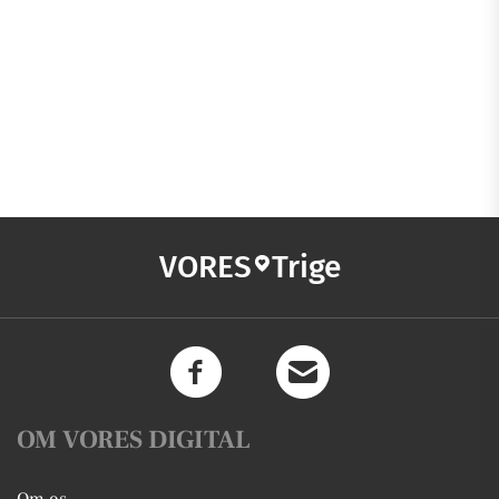
VORES
Trige
OM VORES DIGITAL
Om os