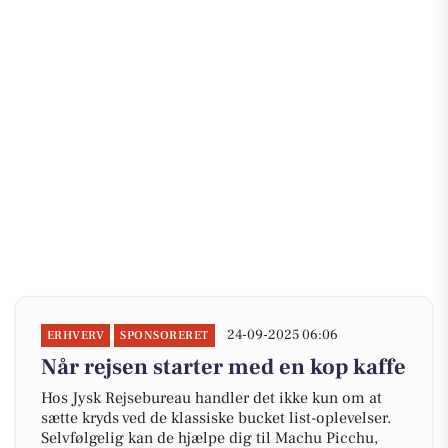
24-09-2025 06:06
ERHVERV
SPONSORERET
Når rejsen starter med en kop kaffe
Hos Jysk Rejsebureau handler det ikke kun om at
sætte kryds ved de klassiske bucket list-oplevelser.
Selvfølgelig kan de hjælpe dig til Machu Picchu,