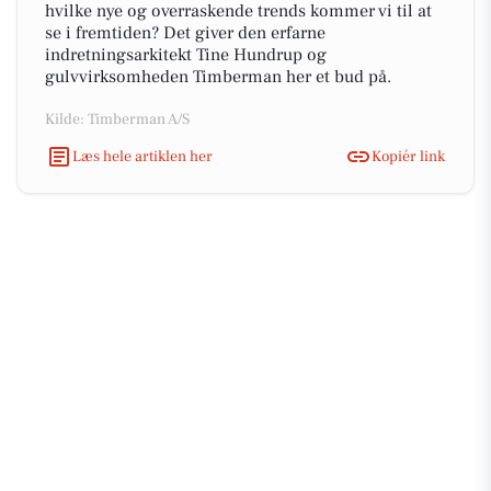
hvilke nye og overraskende trends kommer vi til at
se i fremtiden? Det giver den erfarne
indretningsarkitekt Tine Hundrup og
gulvvirksomheden Timberman her et bud på.
Kilde: Timberman A/S
Læs hele artiklen her
Kopiér link