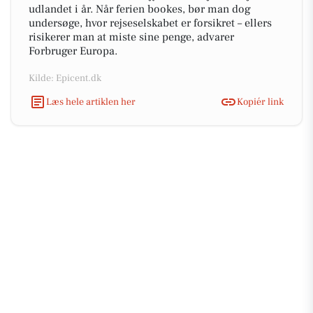
udlandet i år. Når ferien bookes, bør man dog
undersøge, hvor rejseselskabet er forsikret – ellers
risikerer man at miste sine penge, advarer
Forbruger Europa.
Kilde: Epicent.dk
Læs hele artiklen her
Kopiér link