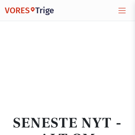
VORES
Trige
SENESTE NYT -