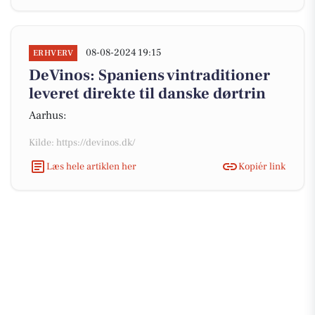
08-08-2024 19:15
ERHVERV
DeVinos: Spaniens vintraditioner
leveret direkte til danske dørtrin
Aarhus:
Kilde: https://devinos.dk/
Læs hele artiklen her
Kopiér link