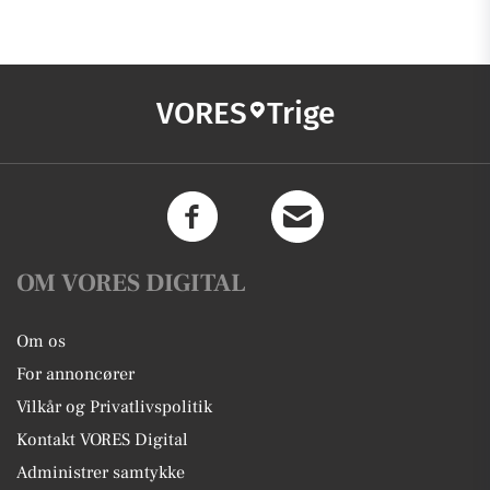
VORES
Trige
OM VORES DIGITAL
Om os
For annoncører
Vilkår og Privatlivspolitik
Kontakt VORES Digital
Administrer samtykke