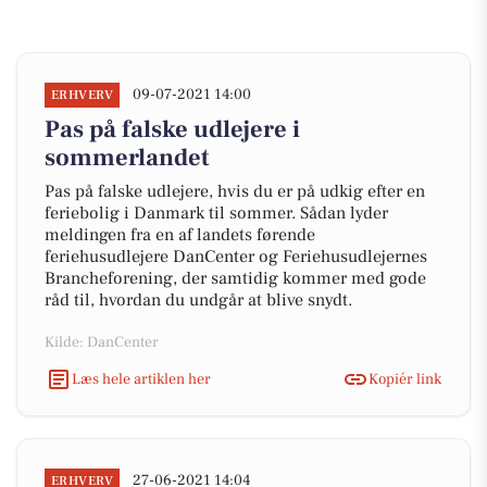
09-07-2021 14:00
ERHVERV
Pas på falske udlejere i
sommerlandet
Pas på falske udlejere, hvis du er på udkig efter en
feriebolig i Danmark til sommer. Sådan lyder
meldingen fra en af landets førende
feriehusudlejere DanCenter og Feriehusudlejernes
Brancheforening, der samtidig kommer med gode
råd til, hvordan du undgår at blive snydt.
Kilde: DanCenter
Læs hele artiklen her
Kopiér link
27-06-2021 14:04
ERHVERV