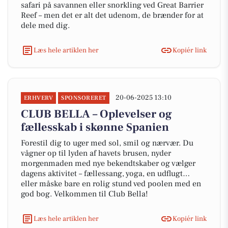
safari på savannen eller snorkling ved Great Barrier
Reef – men det er alt det udenom, de brænder for at
dele med dig.
Læs hele artiklen her
Kopiér link
20-06-2025 13:10
ERHVERV
SPONSORERET
CLUB BELLA – Oplevelser og
fællesskab i skønne Spanien
Forestil dig to uger med sol, smil og nærvær. Du
vågner op til lyden af havets brusen, nyder
morgenmaden med nye bekendtskaber og vælger
dagens aktivitet – fællessang, yoga, en udflugt…
eller måske bare en rolig stund ved poolen med en
god bog. Velkommen til Club Bella!
Læs hele artiklen her
Kopiér link