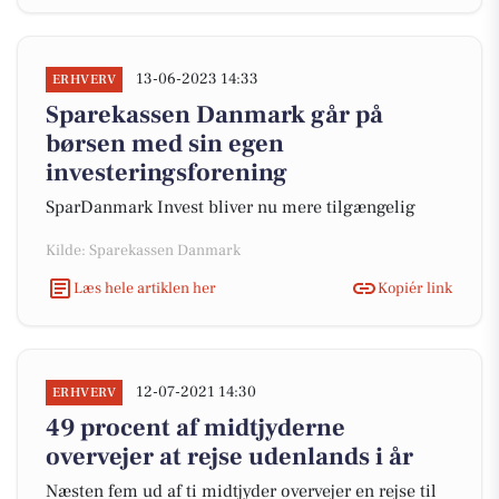
13-06-2023 14:33
ERHVERV
Sparekassen Danmark går på
børsen med sin egen
investeringsforening
SparDanmark Invest bliver nu mere tilgængelig
Kilde: Sparekassen Danmark
Læs hele artiklen her
Kopiér link
12-07-2021 14:30
ERHVERV
49 procent af midtjyderne
overvejer at rejse udenlands i år
Næsten fem ud af ti midtjyder overvejer en rejse til