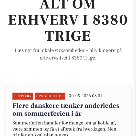
ALT OM
ERHVERV I 8380
TRIGE
Læs nyt fra lokale virksomheder – bliv klogere på
erhvervslivet i 8380 Trige.
30-05-2026 08:01
ERHVERV
SPONSORERET
Flere danskere tænker anderledes
om sommerferien i år
Sommerferien handler for mange om at koble af,
være sammen og få et afbræk fra hverdagen. Men
når ferien skal planlægges,