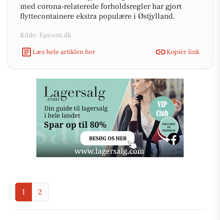
med corona-relaterede forholdsregler har gjort
flyttecontainere ekstra populære i Østjylland.
Kilde: Epicent.dk
Læs hele artiklen her
Kopiér link
1
2