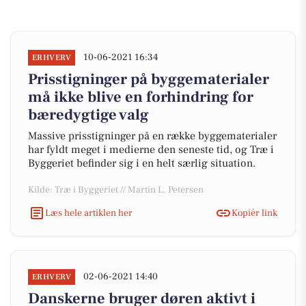
10-06-2021 16:34
ERHVERV
Prisstigninger på byggematerialer
må ikke blive en forhindring for
bæredygtige valg
Massive prisstigninger på en række byggematerialer
har fyldt meget i medierne den seneste tid, og Træ i
Byggeriet befinder sig i en helt særlig situation.
Kilde: Træ i Byggeriet // Martin L. Petersen
Læs hele artiklen her
Kopiér link
02-06-2021 14:40
ERHVERV
Danskerne bruger døren aktivt i