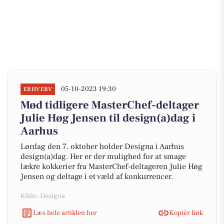
05-10-2023 19:30
ERHVERV
Mød tidligere MasterChef-deltager
Julie Høg Jensen til design(a)dag i
Aarhus
Lørdag den 7. oktober holder Designa i Aarhus
design(a)dag. Her er der mulighed for at smage
lækre kokkerier fra MasterChef-deltageren Julie Høg
Jensen og deltage i et væld af konkurrencer.
Kilde: Designa
Læs hele artiklen her
Kopiér link