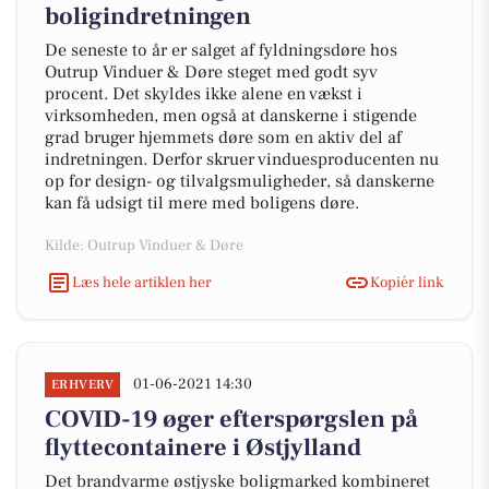
boligindretningen
De seneste to år er salget af fyldningsdøre hos
Outrup Vinduer & Døre steget med godt syv
procent. Det skyldes ikke alene en vækst i
virksomheden, men også at danskerne i stigende
grad bruger hjemmets døre som en aktiv del af
indretningen. Derfor skruer vinduesproducenten nu
op for design- og tilvalgsmuligheder, så danskerne
kan få udsigt til mere med boligens døre.
Kilde: Outrup Vinduer & Døre
Læs hele artiklen her
Kopiér link
01-06-2021 14:30
ERHVERV
COVID-19 øger efterspørgslen på
flyttecontainere i Østjylland
Det brandvarme østjyske boligmarked kombineret