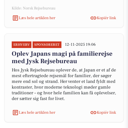
Kilde: Norsk Rejsebureau
Læs hele artiklen her
Kopiér link
12-11-2025 19:06
ERHVERV
SPONSORERET
Oplev Japans magi på familierejse
med Jysk Rejsebureau
Hos Jysk Rejsebureau oplever de, at Japan er et af de
mest eftertragtede rejsemål for familier, der søger
mere end sol og strand. Her venter et land fyldt med
kontraster, hvor moderne teknologi møder gamle
traditioner – og hvor hele familien kan få oplevelser,
der sætter sig fast for livet.
Læs hele artiklen her
Kopiér link