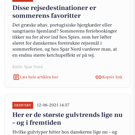
Disse rejsedestinationer er
sommerens favoritter
Det græske øhav, portugisiske bjergkæder eller
sangriaens hjemland? Sommerens feriebookinger
tikker nu for alvor ind hos Spies, som her løfter
sløret for danskernes foretrukne rejsemål i
sommerferien, og hos Spar Nord vurderer man, at
en endnu større ketchupeffekt er på vej.
Kilde: Spar Nord
Læs hele artiklen her
Kopiér link
12-06-2021 14:37
ERHVERV
Her er de største gulvtrends lige nu
– og i fremtiden
Hvilke gulvtyper hitter hos danskerne lige nu – og