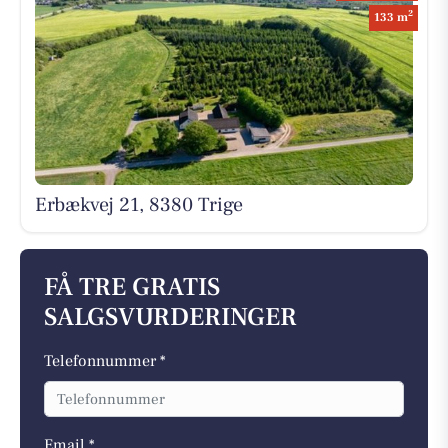
2
133 m
Erbækvej 21, 8380 Trige
FÅ TRE GRATIS
SALGSVURDERINGER
Telefonnummer *
Email *