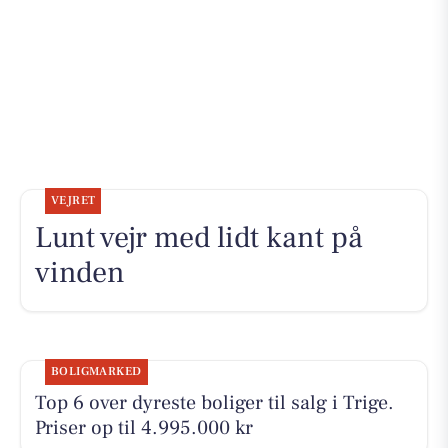
VEJRET
Lunt vejr med lidt kant på
vinden
BOLIGMARKED
Top 6 over dyreste boliger til salg i Trige.
Priser op til 4.995.000 kr