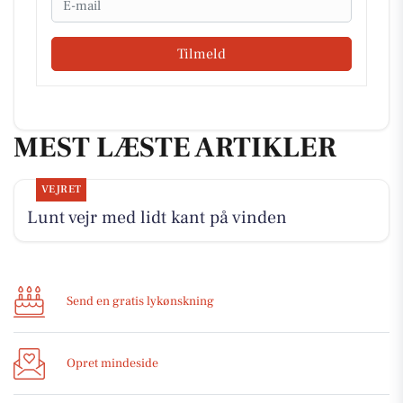
Tilmeld
MEST LÆSTE ARTIKLER
VEJRET
Lunt vejr med lidt kant på vinden
Send en gratis lykønskning
Opret mindeside