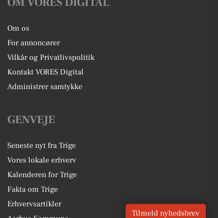
OM VORES DIGITAL
Om os
For annoncører
Vilkår og Privatlivspolitik
Kontakt VORES Digital
Administrer samtykke
GENVEJE
Seneste nyt fra Trige
Vores lokale erhverv
Kalenderen for Trige
Fakta om Trige
Erhvervsartikler
Tilmeld nyhedsbrev