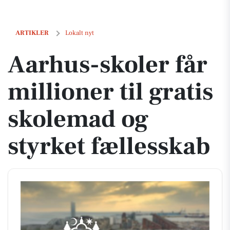
Aarhus-skoler får millioner til gratis skolemad og styrket fællesskab
ARTIKLER
Lokalt nyt
Aarhus-skoler får
millioner til gratis
skolemad og
styrket fællesskab