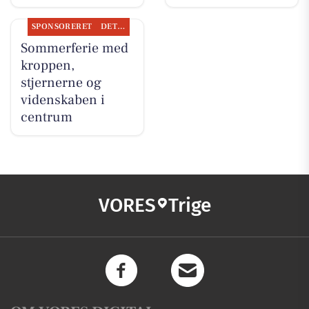
SPONSORERET
DET SKER
Sommerferie med
kroppen,
stjernerne og
videnskaben i
centrum
VORES
Trige