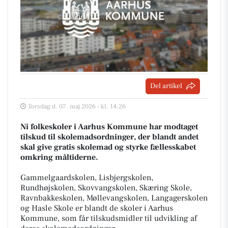
Del artikel
Torsdag d. 07. maj 2026 - kl. 14:26
Ni folkeskoler i Aarhus Kommune har modtaget
tilskud til skolemadsordninger, der blandt andet
skal give gratis skolemad og styrke fællesskabet
omkring måltiderne.
Gammelgaardskolen, Lisbjergskolen,
Rundhøjskolen, Skovvangskolen, Skæring Skole,
Ravnbakkeskolen, Møllevangskolen, Langagerskolen
og Hasle Skole er blandt de skoler i Aarhus
Kommune, som får tilskudsmidler til udvikling af