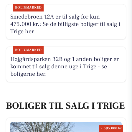
BOLIGMARKED
Smedebroen 12A er til salg for kun
475.000 kr.: Se de billigste boliger til salg i
Trige her
BOLIGMARKED
Højgårdsparken 32B og 1 anden boliger er
kommet til salg denne uge i Trige - se
boligerne her.
BOLIGER TIL SALG I TRIGE
2.595.000 kr