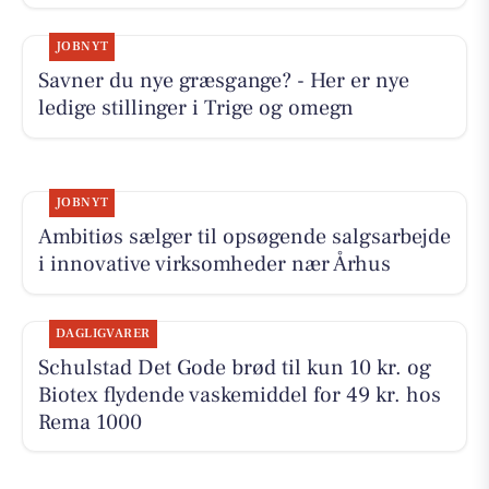
JOBNYT
Savner du nye græsgange? - Her er nye
ledige stillinger i Trige og omegn
JOBNYT
Ambitiøs sælger til opsøgende salgsarbejde
i innovative virksomheder nær Århus
DAGLIGVARER
Schulstad Det Gode brød til kun 10 kr. og
Biotex flydende vaskemiddel for 49 kr. hos
Rema 1000