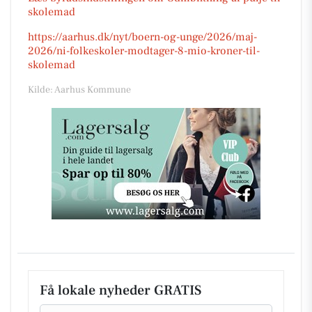
skolemad
https://aarhus.dk/nyt/boern-og-unge/2026/maj-
2026/ni-folkeskoler-modtager-8-mio-kroner-til-
skolemad
Kilde: Aarhus Kommune
Få lokale nyheder GRATIS
Email