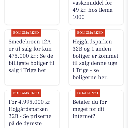
vaskemiddel for
49 kr. hos Rema
1000
BOLIGMARKED
BOLIGMARKED
Smedebroen 12A
Højgårdsparken
er til salg for kun
32B og 1 anden
475.000 kr.: Se de
boliger er kommet
billigste boliger til
til salg denne uge
salg i Trige her
i Trige - se
boligerne her.
BOLIGMARKED
LOKALT NYT
For 4.995.000 kr
Betaler du for
Højgårdsparken
meget for dit
32B - Se priserne
internet?
på de dyreste