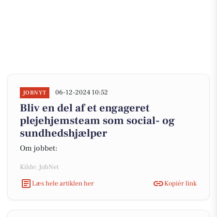
06-12-2024 10:52
JOBNYT
Bliv en del af et engageret
plejehjemsteam som social- og
sundhedshjælper
Om jobbet:
Kilde: JobNet
Læs hele artiklen her
Kopiér link