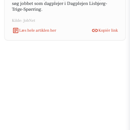
søg jobbet som dagplejer i Dagplejen Lisbjerg-
Trige-Spørring.
Kilde: JobNet
Læs hele artiklen her
Kopiér link