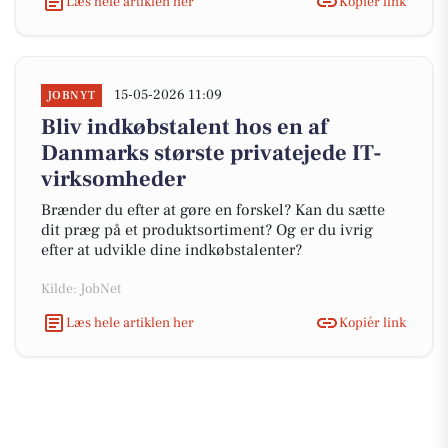
Læs hele artiklen her
Kopiér link
15-05-2026 11:09
JOBNYT
Bliv indkøbstalent hos en af
Danmarks største privatejede IT-
virksomheder
Brænder du efter at gøre en forskel? Kan du sætte
dit præg på et produktsortiment? Og er du ivrig
efter at udvikle dine indkøbstalenter?
Kilde: JobNet
Læs hele artiklen her
Kopiér link