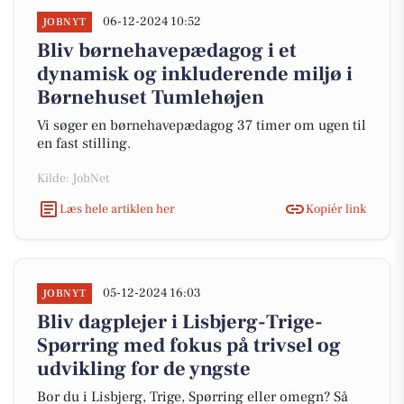
06-12-2024 10:52
JOBNYT
Bliv børnehavepædagog i et
dynamisk og inkluderende miljø i
Børnehuset Tumlehøjen
Vi søger en børnehavepædagog 37 timer om ugen til
en fast stilling.
Kilde: JobNet
Læs hele artiklen her
Kopiér link
05-12-2024 16:03
JOBNYT
Bliv dagplejer i Lisbjerg-Trige-
Spørring med fokus på trivsel og
udvikling for de yngste
Bor du i Lisbjerg, Trige, Spørring eller omegn? Så