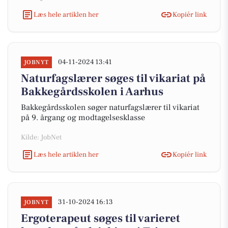
Læs hele artiklen her
Kopiér link
04-11-2024 13:41
JOBNYT
Naturfagslærer søges til vikariat på
Bakkegårdsskolen i Aarhus
Bakkegårdsskolen søger naturfagslærer til vikariat
på 9. årgang og modtagelsesklasse
Kilde: JobNet
Læs hele artiklen her
Kopiér link
31-10-2024 16:13
JOBNYT
Ergoterapeut søges til varieret