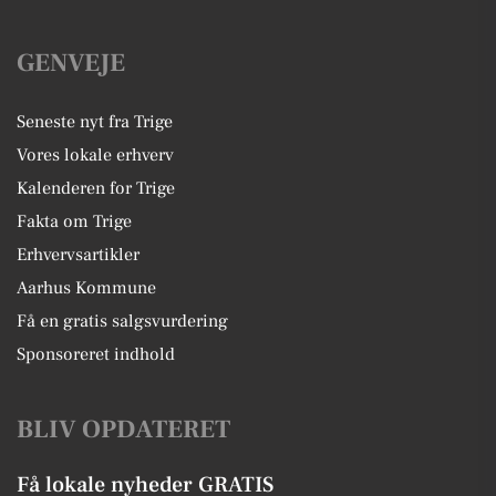
GENVEJE
Seneste nyt fra Trige
Vores lokale erhverv
Kalenderen for Trige
Fakta om Trige
Erhvervsartikler
Aarhus Kommune
Få en gratis salgsvurdering
Sponsoreret indhold
BLIV OPDATERET
Få lokale nyheder GRATIS