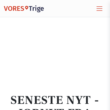
VORES
Trige
SENESTE NYT -