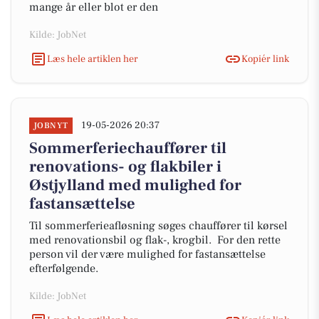
mange år eller blot er den
Kilde: JobNet
Læs hele artiklen her
Kopiér link
19-05-2026 20:37
JOBNYT
Sommerferiechauffører til
renovations- og flakbiler i
Østjylland med mulighed for
fastansættelse
Til sommerferieafløsning søges chauffører til kørsel
med renovationsbil og flak-, krogbil. For den rette
person vil der være mulighed for fastansættelse
efterfølgende.
Kilde: JobNet