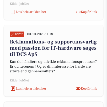
Kilde: JobNet
Læs hele artiklen her
Kopiér link
03-10-2025 11:18
JOBNYT
Reklamations- og supportansvarlig
med passion for IT-hardware søges
til DCS ApS
Kan du håndtere og udvikle reklamationsprocesser?
Er du lærenem? Og er din interesse for hardware
større end gennemsnittets?
Kilde: JobNet
Læs hele artiklen her
Kopiér link