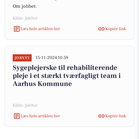
Om jobbet:
Kilde: JobNet
Læs hele artiklen her
Kopiér link
15-11-2024 10:59
JOBNYT
Sygeplejerske til rehabiliterende
pleje i et stærkt tværfagligt team i
Aarhus Kommune
Kilde: JobNet
Læs hele artiklen her
Kopiér link