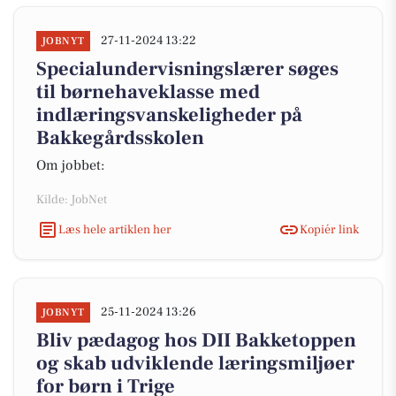
27-11-2024 13:22
JOBNYT
Specialundervisningslærer søges
til børnehaveklasse med
indlæringsvanskeligheder på
Bakkegårdsskolen
Om jobbet:
Kilde: JobNet
Læs hele artiklen her
Kopiér link
25-11-2024 13:26
JOBNYT
Bliv pædagog hos DII Bakketoppen
og skab udviklende læringsmiljøer
for børn i Trige