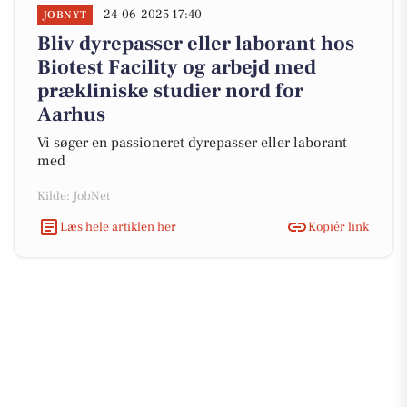
24-06-2025 17:40
JOBNYT
Bliv dyrepasser eller laborant hos
Biotest Facility og arbejd med
prækliniske studier nord for
Aarhus
Vi søger en passioneret dyrepasser eller laborant
med
Kilde: JobNet
Læs hele artiklen her
Kopiér link