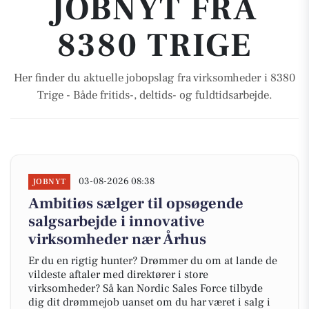
JOBNYT FRA
8380 TRIGE
Her finder du aktuelle jobopslag fra virksomheder i 8380
Trige - Både fritids-, deltids- og fuldtidsarbejde.
03-08-2026 08:38
JOBNYT
Ambitiøs sælger til opsøgende
salgsarbejde i innovative
virksomheder nær Århus
Er du en rigtig hunter? Drømmer du om at lande de
vildeste aftaler med direktører i store
virksomheder? Så kan Nordic Sales Force tilbyde
dig dit drømmejob uanset om du har været i salg i