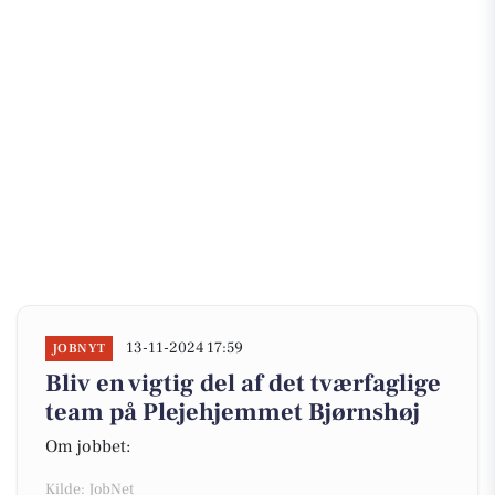
13-11-2024 17:59
JOBNYT
Bliv en vigtig del af det tværfaglige
team på Plejehjemmet Bjørnshøj
Om jobbet:
Kilde: JobNet