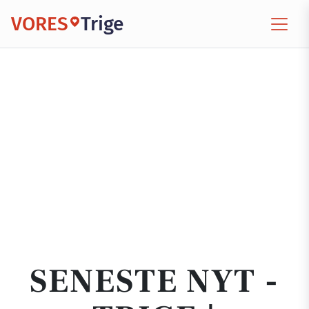
VORES
Trige
SENESTE NYT -