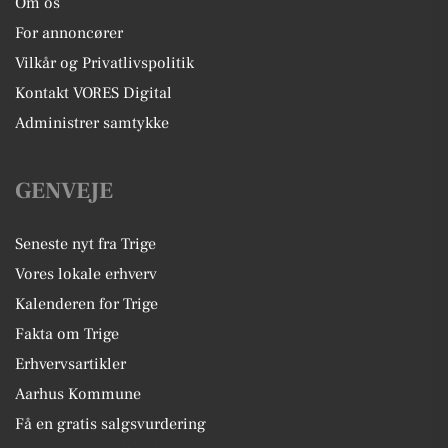
Om os
For annoncører
Vilkår og Privatlivspolitik
Kontakt VORES Digital
Administrer samtykke
GENVEJE
Seneste nyt fra Trige
Vores lokale erhverv
Kalenderen for Trige
Fakta om Trige
Erhvervsartikler
Aarhus Kommune
Få en gratis salgsvurdering