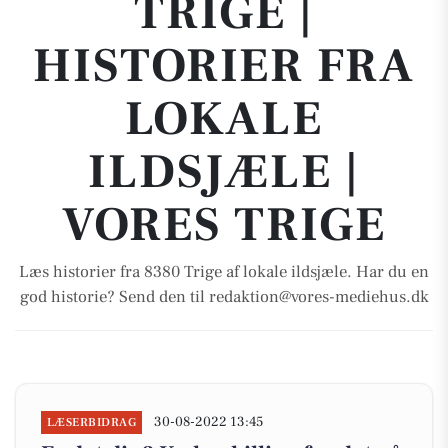
TRIGE |
HISTORIER FRA
LOKALE
ILDSJÆLE |
VORES TRIGE
Læs historier fra 8380 Trige af lokale ildsjæle. Har du en
god historie? Send den til redaktion@vores-mediehus.dk
30-08-2022 13:45
LÆSERBIDRAG