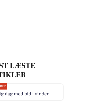
ST LÆSTE
TIKLER
JRET
ig dag med bid i vinden