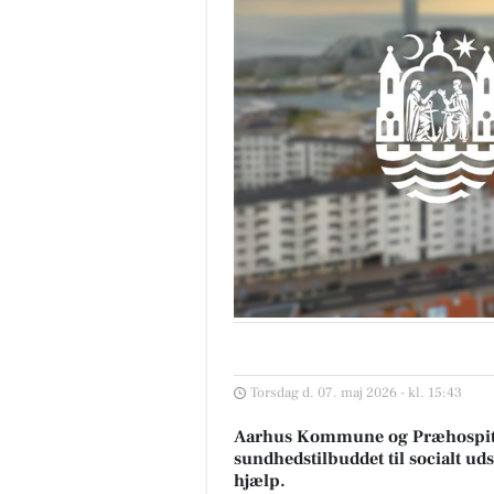
Torsdag d. 07. maj 2026 - kl. 15:43
Aarhus Kommune og Præhospitale
sundhedstilbuddet til socialt uds
hjælp.