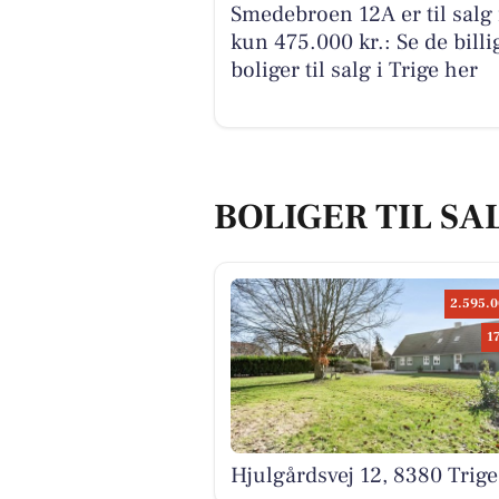
Smedebroen 12A er til salg 
kun 475.000 kr.: Se de billi
boliger til salg i Trige her
BOLIGER TIL SAL
2.595.0
1
Hjulgårdsvej 12, 8380 Trige