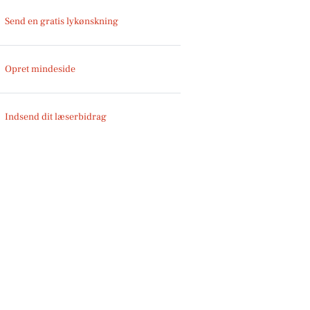
Send en gratis lykønskning
Opret mindeside
Indsend dit læserbidrag