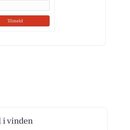
Tilmeld
 i vinden