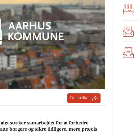
Del artikel
t styrker samarbejdet for at forbedre
atte borgere og sikre tidligere, mere præcis