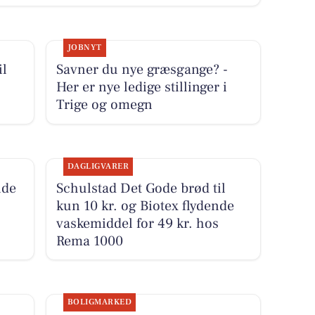
JOBNYT
il
Savner du nye græsgange? -
Her er nye ledige stillinger i
Trige og omegn
DAGLIGVARER
nde
Schulstad Det Gode brød til
kun 10 kr. og Biotex flydende
vaskemiddel for 49 kr. hos
Rema 1000
BOLIGMARKED