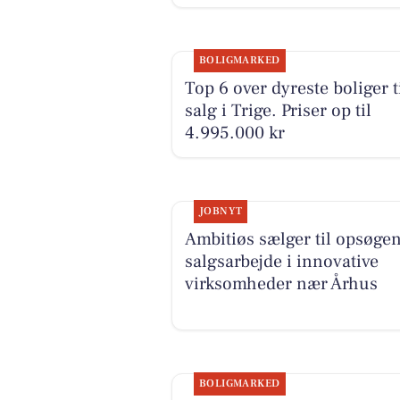
BOLIGMARKED
Top 6 over dyreste boliger t
salg i Trige. Priser op til
4.995.000 kr
JOBNYT
Ambitiøs sælger til opsøge
salgsarbejde i innovative
virksomheder nær Århus
BOLIGMARKED