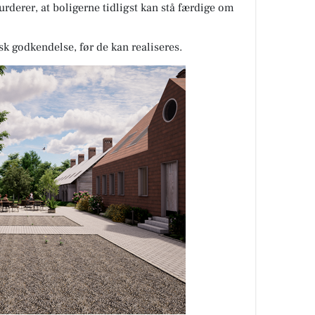
urderer, at boligerne tidligst kan stå færdige om
sk godkendelse, før de kan realiseres.