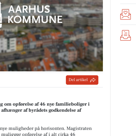
Del artikel
g om opførelse af 46 nye familieboliger i
e afhænger af byrådets godkendelse af
e nye muligheder på horisonten. Magistraten
 muliggør opførelse af i alt cirka 46