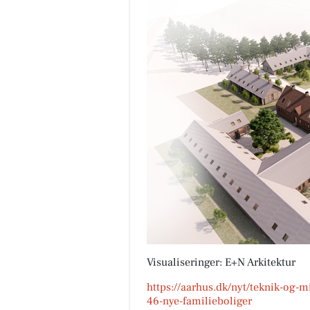
Visualiseringer: E+N Arkitektur
https://aarhus.dk/nyt/teknik-og-
46-nye-familieboliger