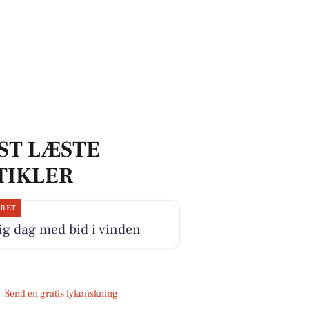
ST LÆSTE
TIKLER
JRET
ig dag med bid i vinden
Send en gratis lykønskning