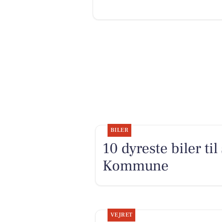
BILER
10 dyreste biler ti
Kommune
VEJRET