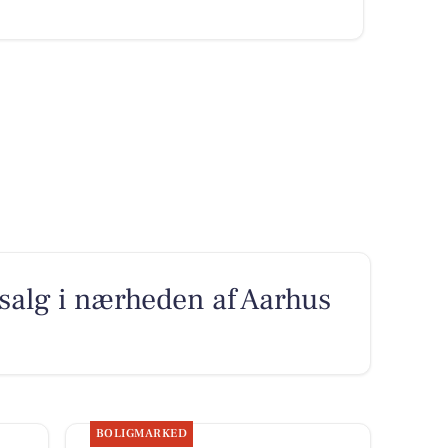
l salg i nærheden af Aarhus
BOLIGMARKED