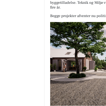
byggetilladelse. Teknik og Miljø v
fire år.
Begge projekter afventer nu politi