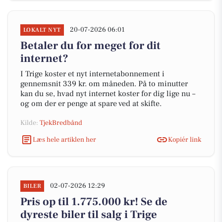
20-07-2026 06:01
LOKALT NYT
Betaler du for meget for dit
internet?
I Trige koster et nyt internetabonnement i
gennemsnit 339 kr. om måneden. På to minutter
kan du se, hvad nyt internet koster for dig lige nu –
og om der er penge at spare ved at skifte.
Kilde:
TjekBredbånd
Læs hele artiklen her
Kopiér link
02-07-2026 12:29
BILER
Pris op til 1.775.000 kr! Se de
dyreste biler til salg i Trige