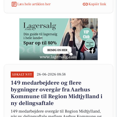
Læs hele artiklen her
Kopiér link
26-06-2026 08:58
LOKALT NYT
149 medarbejdere og flere
bygninger overgår fra Aarhus
Kommune til Region Midtjylland i
ny delingsaftale
149 medarbejdere overgår til Region Midtjylland,
når ny delingsaftale mellem Aarhus Kommune og