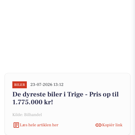
23-07-2026 13:12
BILER
De dyreste biler i Trige - Pris op til
1.775.000 kr!
Kilde: Bilhandel
Læs hele artiklen her
Kopiér link