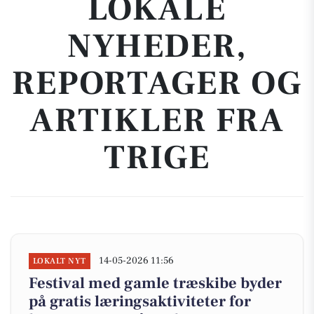
LOKALE
NYHEDER,
REPORTAGER OG
ARTIKLER FRA
TRIGE
14-05-2026 11:56
LOKALT NYT
Festival med gamle træskibe byder
på gratis læringsaktiviteter for