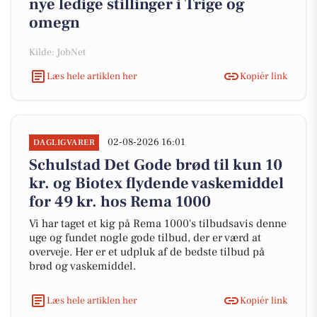
nye ledige stillinger i Trige og
omegn
Kilde: JobNet
Læs hele artiklen her
Kopiér link
02-08-2026 16:01
DAGLIGVARER
Schulstad Det Gode brød til kun 10
kr. og Biotex flydende vaskemiddel
for 49 kr. hos Rema 1000
Vi har taget et kig på Rema 1000's tilbudsavis denne
uge og fundet nogle gode tilbud, der er værd at
overveje. Her er et udpluk af de bedste tilbud på
brød og vaskemiddel.
Læs hele artiklen her
Kopiér link