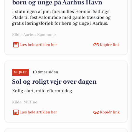
børn og unge på Aarhus Havn
I slutningen af juni forvandles Herman Sallings
Plads til festivalområde med gamle træskibe og
gratis læringsforløb for børn og unge i Aarhus.
Kilde: Aarhus Kommune
Læs hele artiklen her
Kopiér link
10 timer siden
VEJRET
Sol og roligt vejr over dagen
Kølig start, mild eftermiddag.
Kilde: MET.no
Læs hele artiklen her
Kopiér link