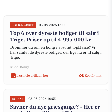
05-08-2026 13:00
BOLIGMARKED
Top 6 over dyreste boliger til salg i
Trige. Priser op til 4.995.000 kr
Drømmer du om en bolig i absolut topklasse? Vi
har samlet de dyreste boliger, der lige nu er til salg i
Trige.
Kilde: Boliga
Læs hele artiklen her
Kopiér link
03-08-2026 10:55
JOBNYT
Savner du nye græsgange? - Her er