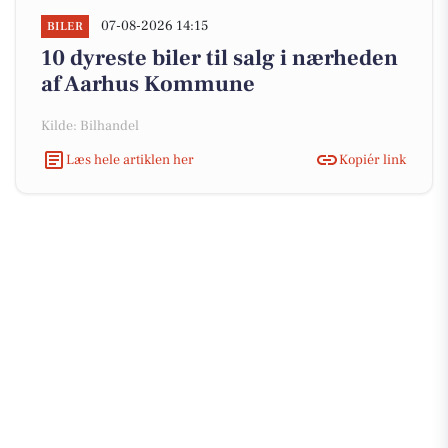
07-08-2026 14:15
BILER
10 dyreste biler til salg i nærheden
af Aarhus Kommune
Kilde: Bilhandel
Læs hele artiklen her
Kopiér link