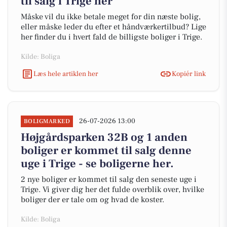
til salg i Trige her
Måske vil du ikke betale meget for din næste bolig,
eller måske leder du efter et håndværkertilbud? Lige
her finder du i hvert fald de billigste boliger i Trige.
Kilde: Boliga
Læs hele artiklen her
Kopiér link
26-07-2026 13:00
BOLIGMARKED
Højgårdsparken 32B og 1 anden
boliger er kommet til salg denne
uge i Trige - se boligerne her.
2 nye boliger er kommet til salg den seneste uge i
Trige. Vi giver dig her det fulde overblik over, hvilke
boliger der er tale om og hvad de koster.
Kilde: Boliga