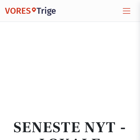
VORES
Trige
SENESTE NYT -