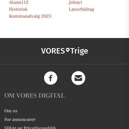
Alarm112
Jobnyt
Historisk
Læserbidrag
Kommunalvalg 2025
VORES
Trige
OM VORES DIGITAL
Om os
For annoncører
Vilkår og Privatlivspolitik