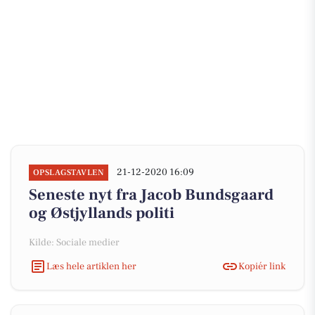
21-12-2020 16:09
OPSLAGSTAVLEN
Seneste nyt fra Jacob Bundsgaard
og Østjyllands politi
Kilde: Sociale medier
Læs hele artiklen her
Kopiér link