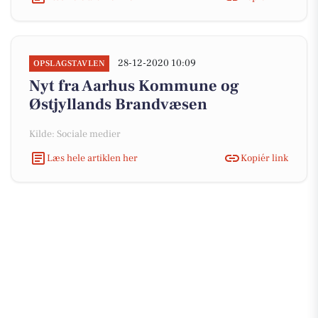
28-12-2020 10:09
OPSLAGSTAVLEN
Nyt fra Aarhus Kommune og
Østjyllands Brandvæsen
Kilde: Sociale medier
Læs hele artiklen her
Kopiér link