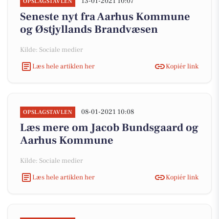
13-01-2021 10:07
OPSLAGSTAVLEN
Seneste nyt fra Aarhus Kommune
og Østjyllands Brandvæsen
Kilde: Sociale medier
Læs hele artiklen her
Kopiér link
08-01-2021 10:08
OPSLAGSTAVLEN
Læs mere om Jacob Bundsgaard og
Aarhus Kommune
Kilde: Sociale medier
Læs hele artiklen her
Kopiér link