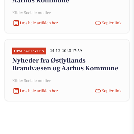
Aarhus Kommune
Kilde: Sociale medier
Læs hele artiklen her
Kopiér link
24-12-2020 17:59
OPSLAGSTAVLEN
Nyheder fra Østjyllands
Brandvæsen og Aarhus Kommune
Kilde: Sociale medier
Læs hele artiklen her
Kopiér link