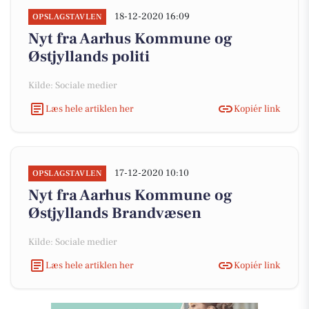
18-12-2020 16:09
OPSLAGSTAVLEN
Nyt fra Aarhus Kommune og
Østjyllands politi
Kilde: Sociale medier
Læs hele artiklen her
Kopiér link
17-12-2020 10:10
OPSLAGSTAVLEN
Nyt fra Aarhus Kommune og
Østjyllands Brandvæsen
Kilde: Sociale medier
Læs hele artiklen her
Kopiér link