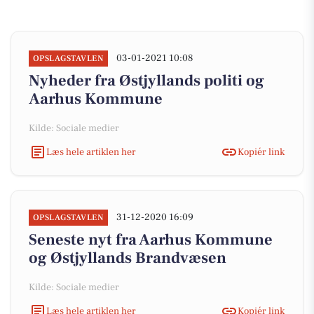
03-01-2021 10:08
OPSLAGSTAVLEN
Nyheder fra Østjyllands politi og
Aarhus Kommune
Kilde: Sociale medier
Læs hele artiklen her
Kopiér link
31-12-2020 16:09
OPSLAGSTAVLEN
Seneste nyt fra Aarhus Kommune
og Østjyllands Brandvæsen
Kilde: Sociale medier
Læs hele artiklen her
Kopiér link