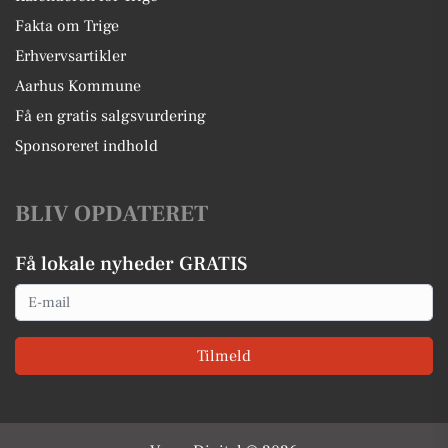
Fakta om Trige
Erhvervsartikler
Aarhus Kommune
Få en gratis salgsvurdering
Sponsoreret indhold
BLIV OPDATERET
Få lokale nyheder GRATIS
Email
Tilmeld