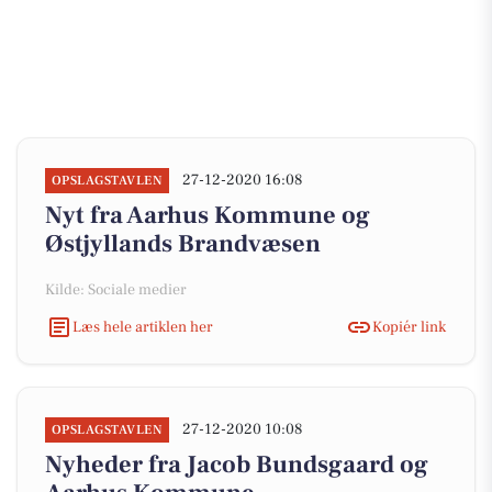
27-12-2020 16:08
OPSLAGSTAVLEN
Nyt fra Aarhus Kommune og
Østjyllands Brandvæsen
Kilde: Sociale medier
Læs hele artiklen her
Kopiér link
27-12-2020 10:08
OPSLAGSTAVLEN
Nyheder fra Jacob Bundsgaard og