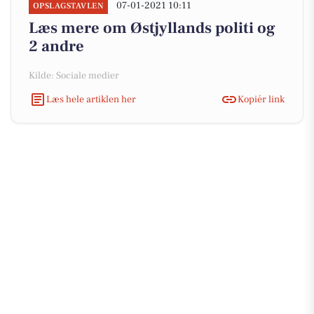
07-01-2021 10:11
OPSLAGSTAVLEN
Læs mere om Østjyllands politi og
2 andre
Kilde: Sociale medier
Læs hele artiklen her
Kopiér link