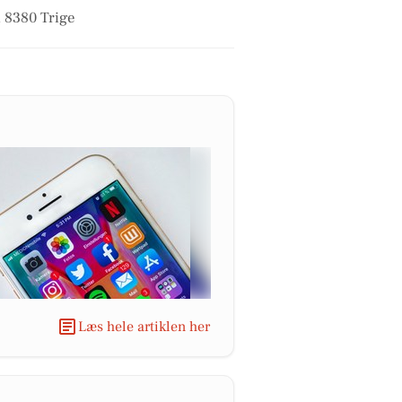
i 8380 Trige
Læs hele artiklen her