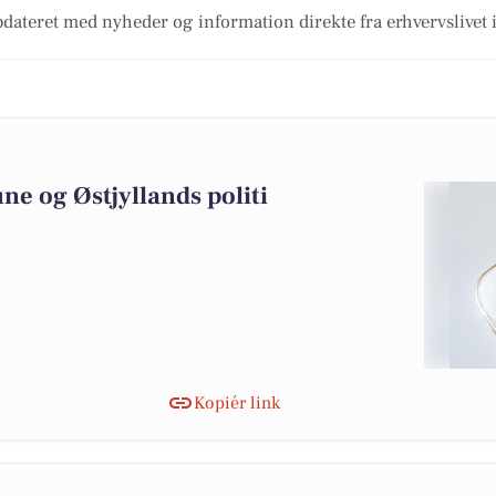
dateret med nyheder og information direkte fra erhvervslivet 
4
e og Østjyllands politi
Kopiér link