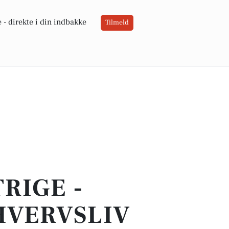
 -
direkte i din indbakke
Tilmeld
RIGE -
HVERVSLIV