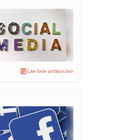
Læs hele artiklen her