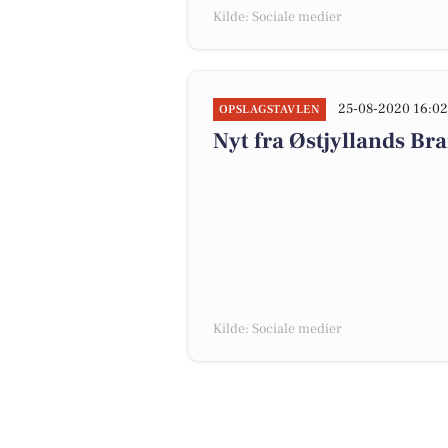
Kilde: Sociale medier
25-08-2020 16:0
OPSLAGSTAVLEN
Nyt fra Østjyllands B
Kilde: Sociale medier