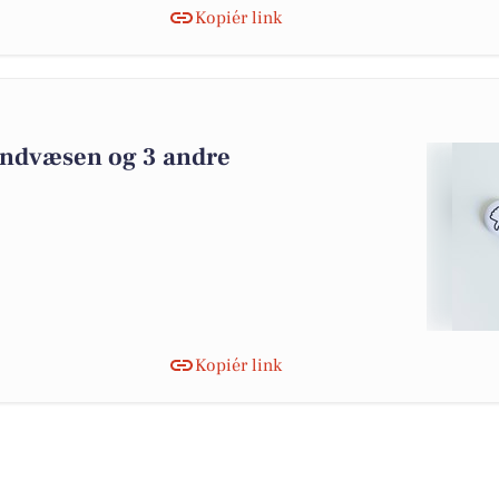
Kopiér link
2
randvæsen og 3 andre
Kopiér link