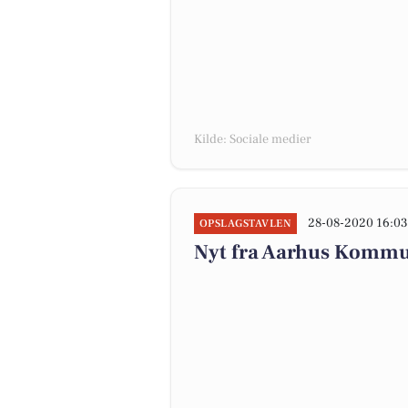
Kilde: Sociale medier
28-08-2020 16:0
OPSLAGSTAVLEN
Nyt fra Aarhus Kommun