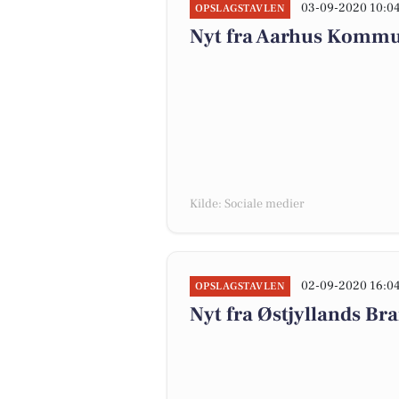
03-09-2020 10:0
OPSLAGSTAVLEN
Nyt fra Aarhus Kommun
Kilde: Sociale medier
02-09-2020 16:0
OPSLAGSTAVLEN
Nyt fra Østjyllands Br