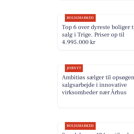
BOLIGMARKED
Top 6 over dyreste boliger t
salg i Trige. Priser op til
4.995.000 kr
JOBNYT
Ambitiøs sælger til opsøge
salgsarbejde i innovative
virksomheder nær Århus
BOLIGMARKED