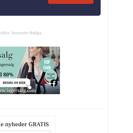
kilder, herunder Boliga.
le nyheder GRATIS