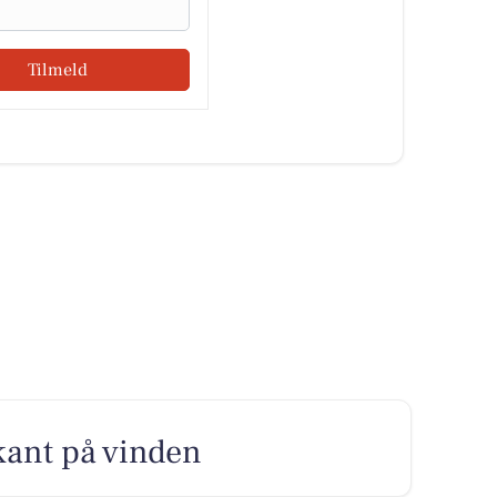
Tilmeld
 kant på vinden