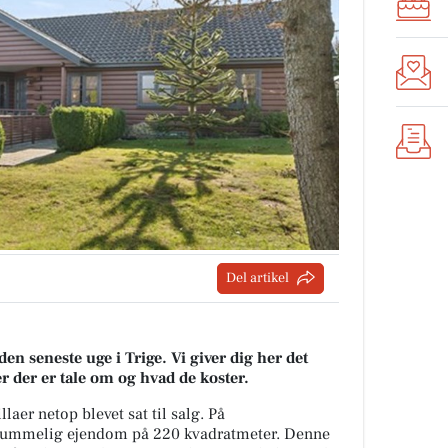
Del artikel
den seneste uge i Trige. Vi giver dig her det
er der er tale om og hvad de koster.
llaer netop blevet sat til salg. På
 rummelig ejendom på 220 kvadratmeter. Denne