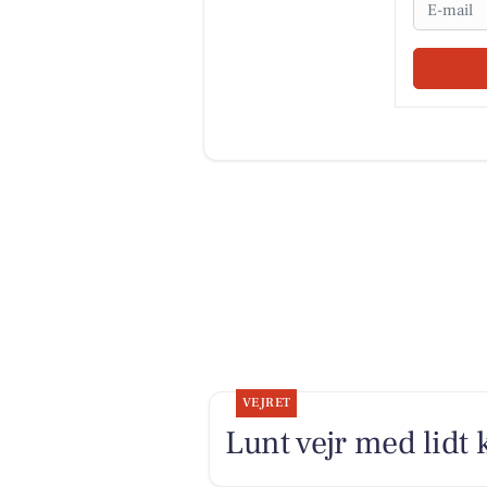
Email
VEJRET
Lunt vejr med lidt