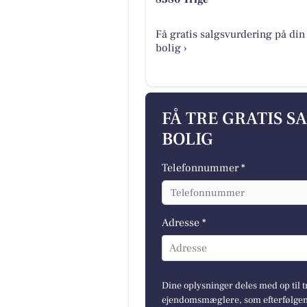
Få gratis salgsvurdering på din
bolig ›
FÅ TRE GRATIS S
BOLIG
Telefonnummer *
Adresse *
Adresse
Dine oplysninger deles med op til t
ejendomsmæglere, som efterfølgend