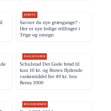
JOBNYT
il
Savner du nye græsgange? -
Her er nye ledige stillinger i
Trige og omegn
DAGLIGVARER
nde
Schulstad Det Gode brød til
kun 10 kr. og Biotex flydende
vaskemiddel for 49 kr. hos
Rema 1000
BOLIGMARKED