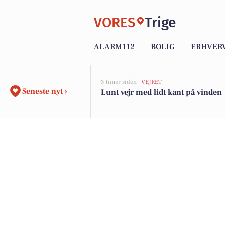
VORES
Trige
ALARM112
BOLIG
ERHVER
3 timer siden |
VEJRET
Seneste nyt ›
Lunt vejr med lidt kant på vinden