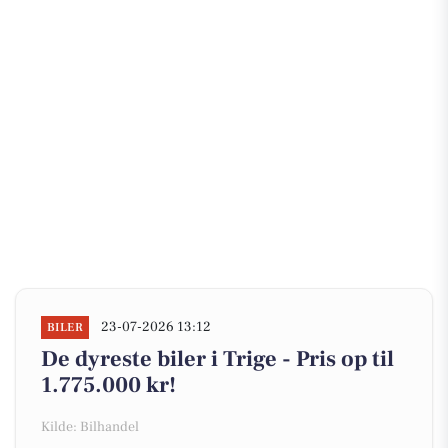
23-07-2026 13:12
BILER
De dyreste biler i Trige - Pris op til
1.775.000 kr!
Kilde: Bilhandel