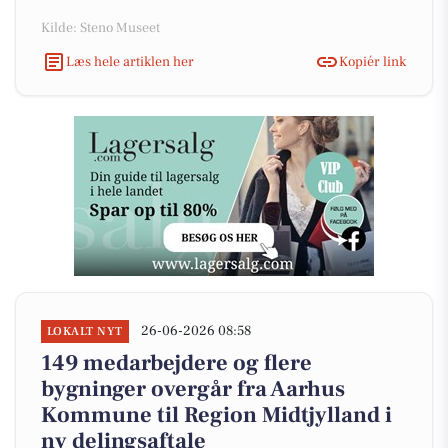
Kilde: Steno Museet
Læs hele artiklen her
Kopiér link
26-06-2026 08:58
LOKALT NYT
149 medarbejdere og flere
bygninger overgår fra Aarhus
Kommune til Region Midtjylland i
ny delingsaftale