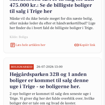
475.000 kr.: Se de billigste boliger
til salg i Trige her
Måske vil du ikke betale meget for din næste bolig,
eller måske leder du efter et håndværkertilbud? Lige
her finder du i hvert fald de billigste boliger i Trige.
Kilde: Boliga
Læs hele artiklen her
Kopiér link
26-07-2026 13:00
BOLIGMARKED
Højgårdsparken 32B og 1 anden
boliger er kommet til salg denne
uge i Trige - se boligerne her.
2 nye boliger er kommet til salg den seneste uge i
Trige. Vi giver dig her det fulde overblik over, hvilke
boliger der er tale om og hvad de koster.