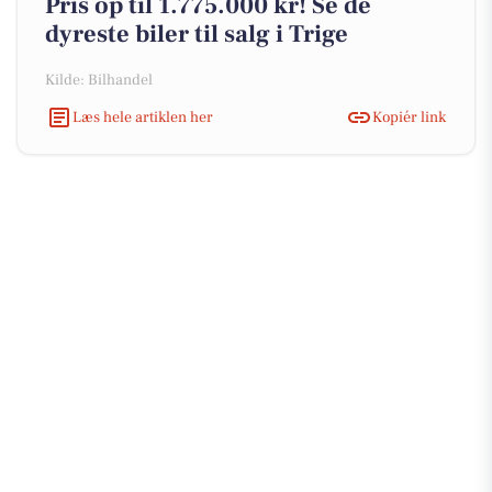
Pris op til 1.775.000 kr! Se de
dyreste biler til salg i Trige
Kilde: Bilhandel
Læs hele artiklen her
Kopiér link