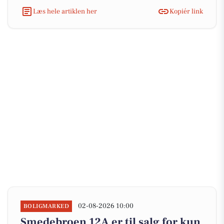
Læs hele artiklen her
Kopiér link
02-08-2026 10:00
BOLIGMARKED
Smedebroen 12A er til salg for kun