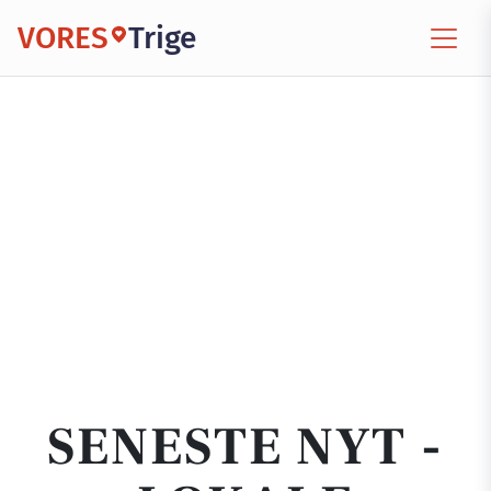
VORES
Trige
SENESTE NYT -