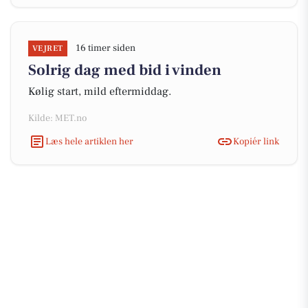
16 timer siden
VEJRET
Solrig dag med bid i vinden
Kølig start, mild eftermiddag.
Kilde: MET.no
Læs hele artiklen her
Kopiér link