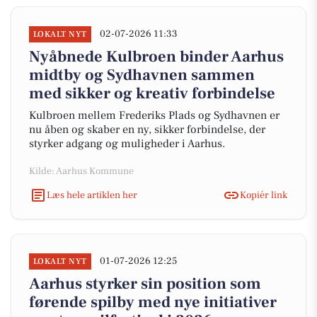
02-07-2026 11:33
LOKALT NYT
Nyåbnede Kulbroen binder Aarhus
midtby og Sydhavnen sammen
med sikker og kreativ forbindelse
Kulbroen mellem Frederiks Plads og Sydhavnen er
nu åben og skaber en ny, sikker forbindelse, der
styrker adgang og muligheder i Aarhus.
Kilde: Aarhus Kommune
Læs hele artiklen her
Kopiér link
01-07-2026 12:25
LOKALT NYT
Aarhus styrker sin position som
førende spilby med nye initiativer