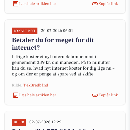
Læs hele artiklen her
Kopiér link
20-07-2026 06:01
LOKALT NYT
Betaler du for meget for dit
internet?
I Trige koster et nyt internetabonnement i
gennemsnit 339 kr. om måneden. På to minutter
kan du se, hvad nyt internet koster for dig lige nu –
og om der er penge at spare ved at skifte.
Kilde:
TjekBredbånd
Læs hele artiklen her
Kopiér link
02-07-2026 12:29
BILER