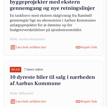
byggeprojekter med ekstern
gennemgang og nye retningslinjer
En taskforce med ekstern rådgivning fra Rambøll
gennemgår lige nu økonomien i Aarhus Kommunes
anlægsprojekter for at dæmme op for
budgetoverskridelser på ejendomsområdet.
Kilde: Aarhus Kommune
Læs hele artiklen her
Kopiér link
7 timer siden
BILER
10 dyreste biler til salg i nærheden
af Aarhus Kommune
Kilde: Bilhandel
Læs hele artiklen her
Kopiér link