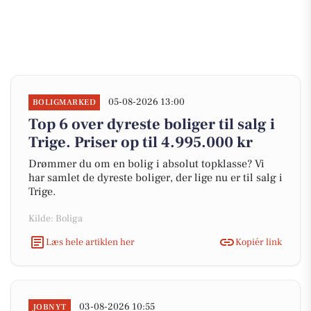
05-08-2026 13:00
BOLIGMARKED
Top 6 over dyreste boliger til salg i
Trige. Priser op til 4.995.000 kr
Drømmer du om en bolig i absolut topklasse? Vi
har samlet de dyreste boliger, der lige nu er til salg i
Trige.
Kilde: Boliga
Læs hele artiklen her
Kopiér link
03-08-2026 10:55
JOBNYT