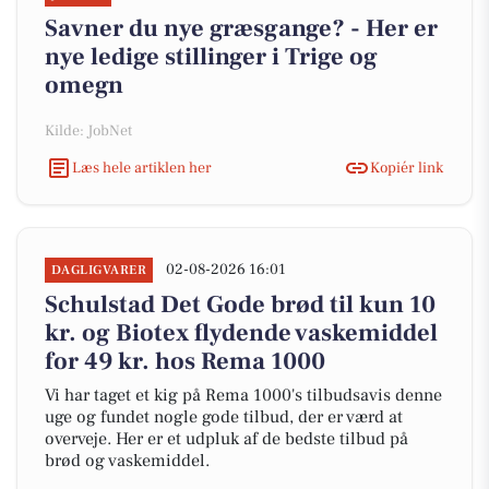
Savner du nye græsgange? - Her er
nye ledige stillinger i Trige og
omegn
Kilde: JobNet
Læs hele artiklen her
Kopiér link
02-08-2026 16:01
DAGLIGVARER
Schulstad Det Gode brød til kun 10
kr. og Biotex flydende vaskemiddel
for 49 kr. hos Rema 1000
Vi har taget et kig på Rema 1000's tilbudsavis denne
uge og fundet nogle gode tilbud, der er værd at
overveje. Her er et udpluk af de bedste tilbud på
brød og vaskemiddel.