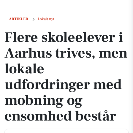
Flere skoleelever i Aarhus trives, men lokale udfordringer med mo
ARTIKLER
Lokalt nyt
Flere skoleelever i
Aarhus trives, men
lokale
udfordringer med
mobning og
ensomhed består