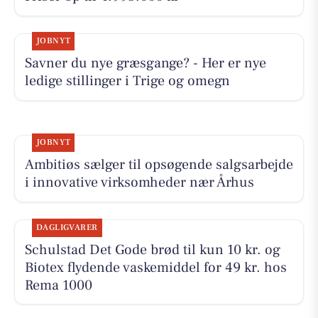
JOBNYT
Savner du nye græsgange? - Her er nye
ledige stillinger i Trige og omegn
JOBNYT
Ambitiøs sælger til opsøgende salgsarbejde
i innovative virksomheder nær Århus
DAGLIGVARER
Schulstad Det Gode brød til kun 10 kr. og
Biotex flydende vaskemiddel for 49 kr. hos
Rema 1000