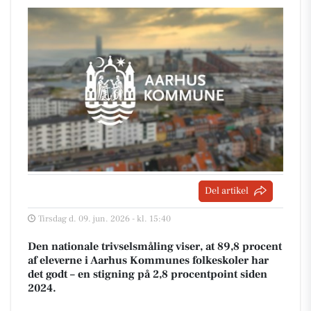
Del artikel
Tirsdag d. 09. jun. 2026 - kl. 15:40
Den nationale trivselsmåling viser, at 89,8 procent
af eleverne i Aarhus Kommunes folkeskoler har
det godt – en stigning på 2,8 procentpoint siden
2024.