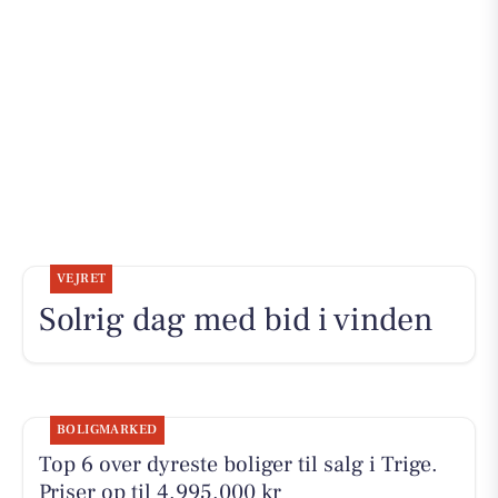
VEJRET
Solrig dag med bid i vinden
BOLIGMARKED
Top 6 over dyreste boliger til salg i Trige.
Priser op til 4.995.000 kr