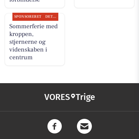
SPONSORERET
DET SKER
Sommerferie med
kroppen,
stjernerne og
videnskaben i
centrum
VORES
Trige