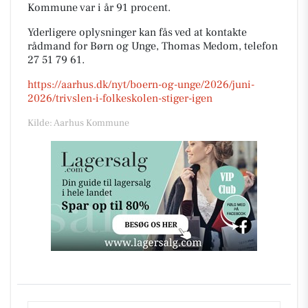
Kommune var i år 91 procent.
Yderligere oplysninger kan fås ved at kontakte
rådmand for Børn og Unge, Thomas Medom, telefon
27 51 79 61.
https://aarhus.dk/nyt/boern-og-unge/2026/juni-
2026/trivslen-i-folkeskolen-stiger-igen
Kilde: Aarhus Kommune