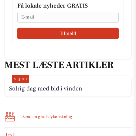
Få lokale nyheder GRATIS
Email
Tilmeld
MEST LÆSTE ARTIKLER
VEJRET
Solrig dag med bid i vinden
Send en gratis lykønskning