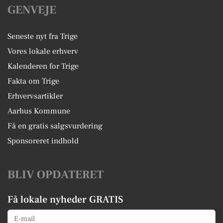
GENVEJE
Seneste nyt fra Trige
Vores lokale erhverv
Kalenderen for Trige
Fakta om Trige
Erhvervsartikler
Aarhus Kommune
Få en gratis salgsvurdering
Sponsoreret indhold
BLIV OPDATERET
Få lokale nyheder GRATIS
Email