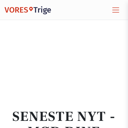
VORES
Trige
SENESTE NYT -