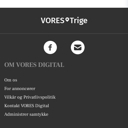
VORES
Trige
OM VORES DIGITAL
Om os
For annoncører
Vilkår og Privatlivspolitik
Kontakt VORES Digital
Administrer samtykke