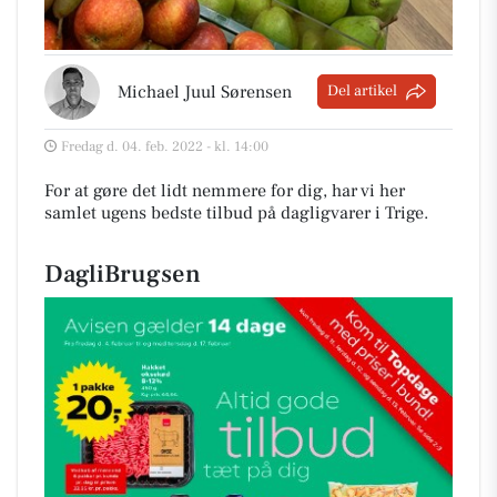
Michael Juul Sørensen
Del artikel
Fredag d. 04. feb. 2022 - kl. 14:00
For at gøre det lidt nemmere for dig, har vi her
samlet ugens bedste tilbud på dagligvarer i Trige
.
DagliBrugsen