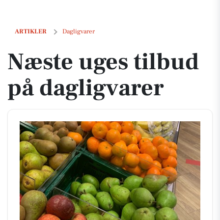
Næste uges tilbud på dagligvarer
ARTIKLER
Dagligvarer
Næste uges tilbud
på dagligvarer