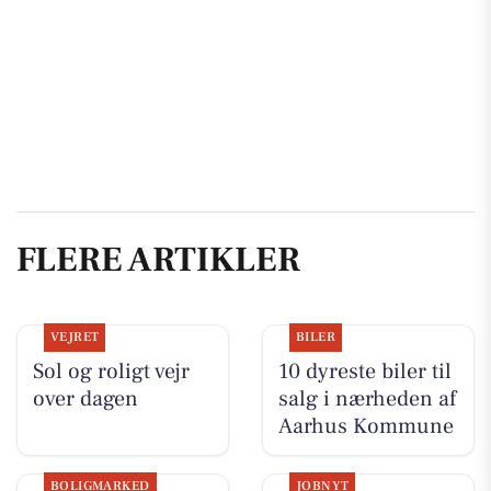
FLERE ARTIKLER
VEJRET
BILER
Sol og roligt vejr
10 dyreste biler til
over dagen
salg i nærheden af
Aarhus Kommune
BOLIGMARKED
JOBNYT