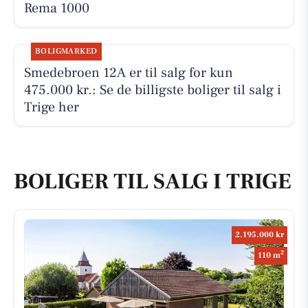
Rema 1000
BOLIGMARKED
Smedebroen 12A er til salg for kun
475.000 kr.: Se de billigste boliger til salg i
Trige her
BOLIGER TIL SALG I TRIGE
2.195.000 kr
2
110 m