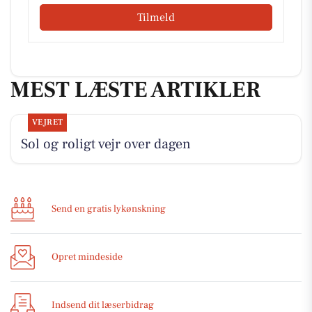
Tilmeld
MEST LÆSTE ARTIKLER
VEJRET
Sol og roligt vejr over dagen
Send en gratis lykønskning
Opret mindeside
Indsend dit læserbidrag