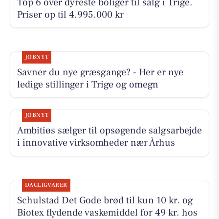
Top 6 over dyreste boliger til salg i Trige.
Priser op til 4.995.000 kr
JOBNYT
Savner du nye græsgange? - Her er nye
ledige stillinger i Trige og omegn
JOBNYT
Ambitiøs sælger til opsøgende salgsarbejde
i innovative virksomheder nær Århus
DAGLIGVARER
Schulstad Det Gode brød til kun 10 kr. og
Biotex flydende vaskemiddel for 49 kr. hos