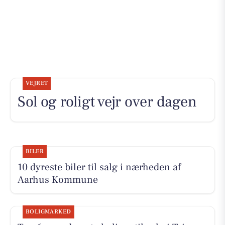
VEJRET
Sol og roligt vejr over dagen
BILER
10 dyreste biler til salg i nærheden af
Aarhus Kommune
BOLIGMARKED