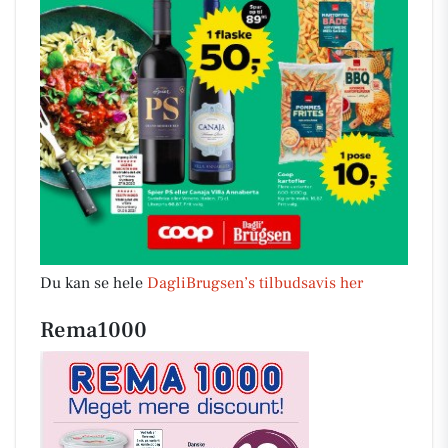
Du kan se hele
DagliBrugsen’s tilbudsavis her
Rema1000