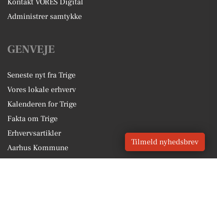
Kontakt VORES Digital
Administrer samtykke
GENVEJE
Seneste nyt fra Trige
Vores lokale erhverv
Kalenderen for Trige
Fakta om Trige
Erhvervsartikler
Tilmeld nyhedsbrev
Aarhus Kommune
Få en gratis salgsvurdering
Sponsoreret indhold