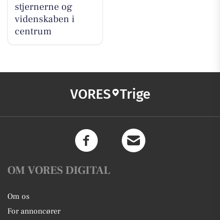
stjernerne og
videnskaben i
centrum
VORES
Trige
OM VORES DIGITAL
Om os
For annoncører