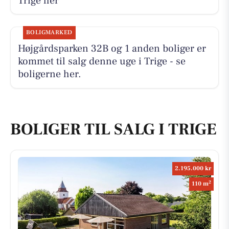
Trige her
BOLIGMARKED
Højgårdsparken 32B og 1 anden boliger er
kommet til salg denne uge i Trige - se
boligerne her.
BOLIGER TIL SALG I TRIGE
2.195.000 kr
2
110 m