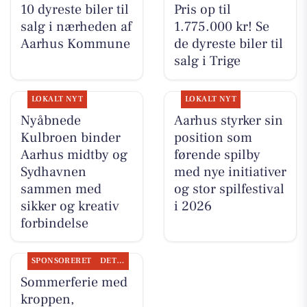
10 dyreste biler til
Pris op til
salg i nærheden af
1.775.000 kr! Se
Aarhus Kommune
de dyreste biler til
salg i Trige
LOKALT NYT
LOKALT NYT
Nyåbnede
Aarhus styrker sin
Kulbroen binder
position som
Aarhus midtby og
førende spilby
Sydhavnen
med nye initiativer
sammen med
og stor spilfestival
sikker og kreativ
i 2026
forbindelse
SPONSORERET
DET SKER
Sommerferie med
kroppen,