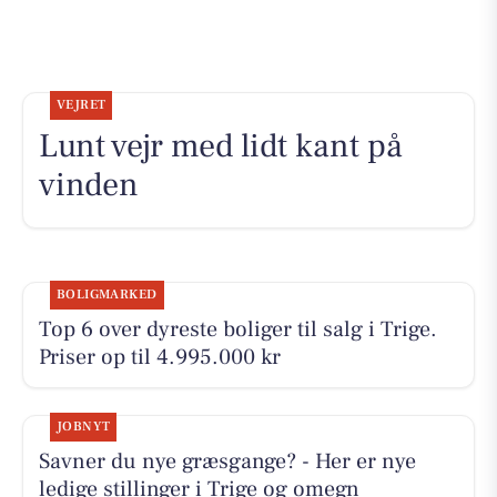
VEJRET
Lunt vejr med lidt kant på
vinden
BOLIGMARKED
Top 6 over dyreste boliger til salg i Trige.
Priser op til 4.995.000 kr
JOBNYT
Savner du nye græsgange? - Her er nye
ledige stillinger i Trige og omegn