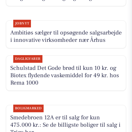
JOBNYT
Ambitiøs sælger til opsøgende salgsarbejde
i innovative virksomheder nær Århus
DAGLIGVARER
Schulstad Det Gode brød til kun 10 kr. og
Biotex flydende vaskemiddel for 49 kr. hos
Rema 1000
BOLIGMARKED
Smedebroen 12A er til salg for kun
475.000 kr.: Se de billigste boliger til salg i