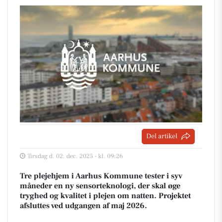
Del artikel
Tirsdag d. 02. dec. 2025 - kl. 09:26
Tre plejehjem i Aarhus Kommune tester i syv
måneder en ny sensorteknologi, der skal øge
tryghed og kvalitet i plejen om natten. Projektet
afsluttes ved udgangen af maj 2026.