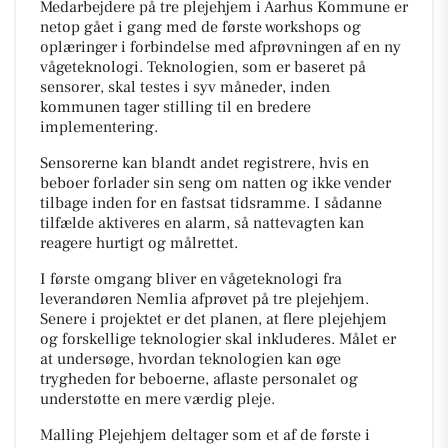
Medarbejdere på tre plejehjem i Aarhus Kommune er
netop gået i gang med de første workshops og
oplæringer i forbindelse med afprøvningen af en ny
vågeteknologi. Teknologien, som er baseret på
sensorer, skal testes i syv måneder, inden
kommunen tager stilling til en bredere
implementering.
Sensorerne kan blandt andet registrere, hvis en
beboer forlader sin seng om natten og ikke vender
tilbage inden for en fastsat tidsramme. I sådanne
tilfælde aktiveres en alarm, så nattevagten kan
reagere hurtigt og målrettet.
I første omgang bliver en vågeteknologi fra
leverandøren Nemlia afprøvet på tre plejehjem.
Senere i projektet er det planen, at flere plejehjem
og forskellige teknologier skal inkluderes. Målet er
at undersøge, hvordan teknologien kan øge
trygheden for beboerne, aflaste personalet og
understøtte en mere værdig pleje.
Malling Plejehjem deltager som et af de første i