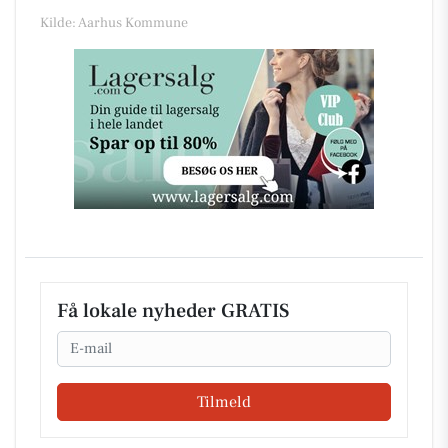
Kilde: Aarhus Kommune
Få lokale nyheder GRATIS
Email
Tilmeld