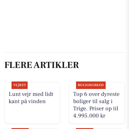
FLERE ARTIKLER
VEJRET
BOLIGMARKED
Lunt vejr med lidt
Top 6 over dyreste
kant på vinden
boliger til salg i
Trige. Priser op til
4.995.000 kr